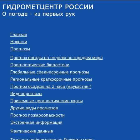
Главная
Новости
Прогнозы
Прогноз погоды на неделю по городам мира
Прогностические бюллетени
Глобальные среднесрочные прогнозы
Региональные краткосрочные прогнозы
Прогноз осадков на 2 часа (наукастинг)
Видеопрогнозы
Приземные прогностические карты
Другие виды прогнозов
Прогноз пожароопасности
Экстренная информация
Фактические данные
Текущая информация по России и миру