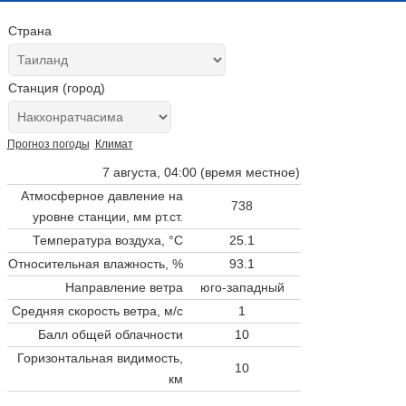
Страна
Станция (город)
Прогноз погоды
Климат
7 августа, 04:00 (время местное)
Атмосферное давление на
738
уровне станции,
мм рт.ст.
Температура воздуха, °C
25.1
Относительная влажность, %
93.1
Направление ветра
юго-западный
Средняя скорость ветра, м/с
1
Балл общей облачности
10
Горизонтальная видимость,
10
км