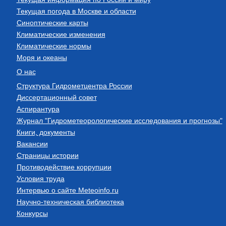
Текущая погода в Москве и области
Синоптические карты
Климатические изменения
Климатические нормы
Моря и океаны
О нас
Структура Гидрометцентра России
Диссертационный совет
Аспирантура
Журнал "Гидрометеорологические исследования и прогнозы"
Книги, документы
Вакансии
Страницы истории
Противодействие коррупции
Условия труда
Интервью о сайте Meteoinfo.ru
Научно-техническая библиотека
Конкурсы