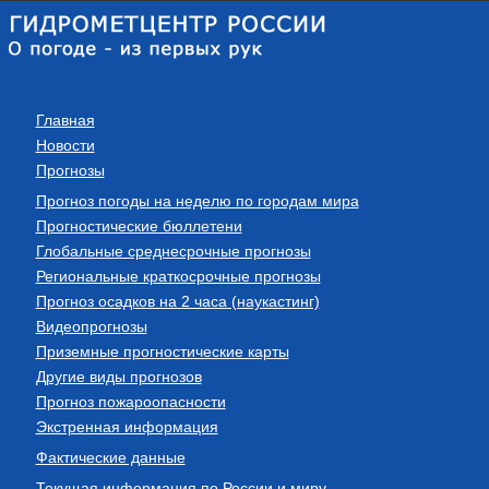
Главная
Новости
Прогнозы
Прогноз погоды на неделю по городам мира
Прогностические бюллетени
Глобальные среднесрочные прогнозы
Региональные краткосрочные прогнозы
Прогноз осадков на 2 часа (наукастинг)
Видеопрогнозы
Приземные прогностические карты
Другие виды прогнозов
Прогноз пожароопасности
Экстренная информация
Фактические данные
Текущая информация по России и миру