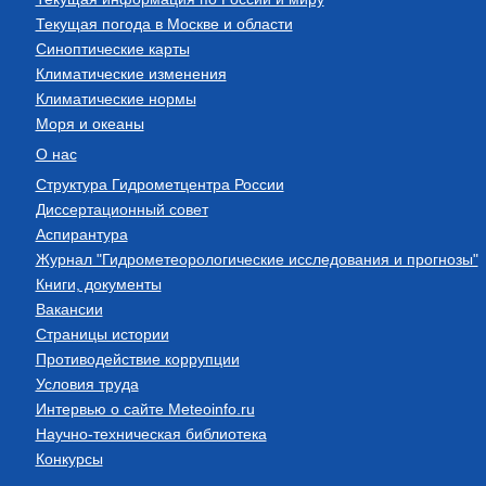
Текущая погода в Москве и области
Синоптические карты
Климатические изменения
Климатические нормы
Моря и океаны
О нас
Структура Гидрометцентра России
Диссертационный совет
Аспирантура
Журнал "Гидрометеорологические исследования и прогнозы"
Книги, документы
Вакансии
Страницы истории
Противодействие коррупции
Условия труда
Интервью о сайте Meteoinfo.ru
Научно-техническая библиотека
Конкурсы