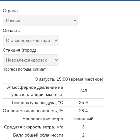
Страна
Область
Станция (город)
Прогноз погоды
Климат
9 августа, 15:00 (время местное)
Атмосферное давление на
746
уровне станции,
мм рт.ст.
Температура воздуха, °C
35.9
Относительная влажность, %
28.4
Направление ветра
западный
Средняя скорость ветра, м/с
3
Балл общей облачности
2