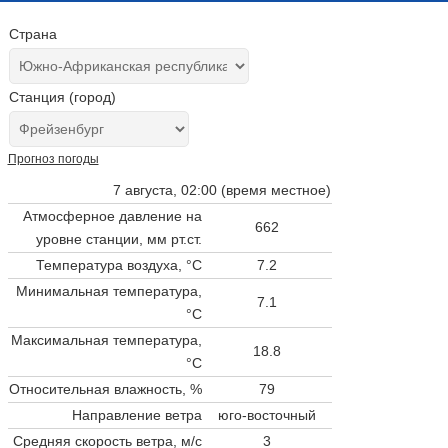
Страна
Станция (город)
Прогноз погоды
7 августа, 02:00 (время местное)
Атмосферное давление на
662
уровне станции,
мм рт.ст.
Температура воздуха, °C
7.2
Минимальная температура,
7.1
°C
Максимальная температура,
18.8
°C
Относительная влажность, %
79
Направление ветра
юго-восточный
Средняя скорость ветра, м/с
3