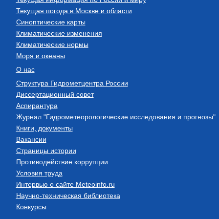
Текущая погода в Москве и области
Синоптические карты
Климатические изменения
Климатические нормы
Моря и океаны
О нас
Структура Гидрометцентра России
Диссертационный совет
Аспирантура
Журнал "Гидрометеорологические исследования и прогнозы"
Книги, документы
Вакансии
Страницы истории
Противодействие коррупции
Условия труда
Интервью о сайте Meteoinfo.ru
Научно-техническая библиотека
Конкурсы