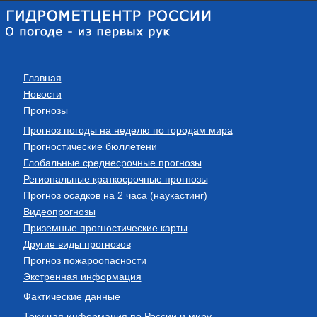
Главная
Новости
Прогнозы
Прогноз погоды на неделю по городам мира
Прогностические бюллетени
Глобальные среднесрочные прогнозы
Региональные краткосрочные прогнозы
Прогноз осадков на 2 часа (наукастинг)
Видеопрогнозы
Приземные прогностические карты
Другие виды прогнозов
Прогноз пожароопасности
Экстренная информация
Фактические данные
Текущая информация по России и миру