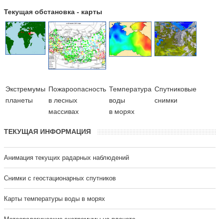
Текущая обстановка - карты
Экстремумы
Пожароопасность
Температура
Cпутниковые
планеты
в лесных
воды
снимки
массивах
в морях
ТЕКУЩАЯ ИНФОРМАЦИЯ
Анимация текущих радарных наблюдений
Cнимки с геостационарных спутников
Карты температуры воды в морях