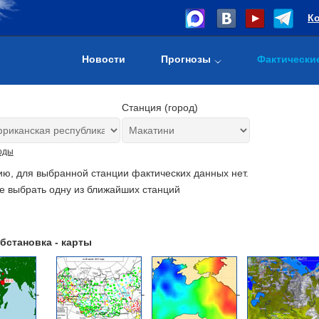
К
Новости
Прогнозы
Фактически
Станция (город)
оды
ию, для выбранной станции фактических данных нет.
е выбрать одну из ближайших станций
бстановка - карты