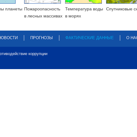
мы планеты
Пожароопасность
Температура воды
Cпутниковые с
в лесных массивах
в морях
НОВОСТИ
ПРОГНОЗЫ
ФАКТИЧЕСКИЕ ДАННЫЕ
О НА
отиводействие коррупции