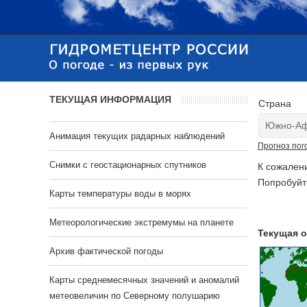
ТЕКУЩАЯ ИНФОРМАЦИЯ
Страна
Анимация текущих радарных наблюдений
Прогноз пог
Cнимки с геостационарных спутников
К сожален
Попробуйт
Карты температуры воды в морях
Метеорологические экстремумы на планете
Текущая о
Архив фактической погоды
Карты среднемесячных значений и аномалий
метеовеличин по Северному полушарию