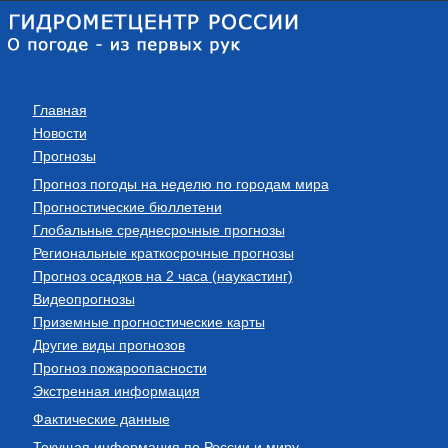
Главная
Новости
Прогнозы
Прогноз погоды на неделю по городам мира
Прогностические бюллетени
Глобальные среднесрочные прогнозы
Региональные краткосрочные прогнозы
Прогноз осадков на 2 часа (наукастинг)
Видеопрогнозы
Приземные прогностические карты
Другие виды прогнозов
Прогноз пожароопасности
Экстренная информация
Фактические данные
Текущая информация по России и миру