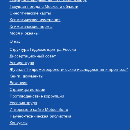
Текущая погода в Москве и области
Синоптические карты
Климатические изменения
Климатические нормы
Моря и океаны
О нас
Структура Гидрометцентра России
Диссертационный совет
Аспирантура
Журнал "Гидрометеорологические исследования и прогнозы"
Книги, документы
Вакансии
Страницы истории
Противодействие коррупции
Условия труда
Интервью о сайте Meteoinfo.ru
Научно-техническая библиотека
Конкурсы