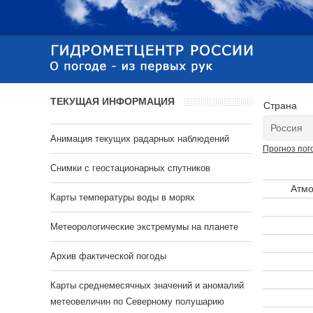
ТЕКУЩАЯ ИНФОРМАЦИЯ
Страна
Анимация текущих радарных наблюдений
Прогноз пог
Cнимки с геостационарных спутников
Атмо
Карты температуры воды в морях
Метеорологические экстремумы на планете
Архив фактической погоды
Карты среднемесячных значений и аномалий
метеовеличин по Северному полушарию