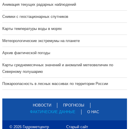
Анимация текущих радарных наблюдений
Cнимки с геостационарных спутников
Карты температуры воды в морях
Метеорологические экстремумы на планете
Архив фактической погоды
Карты среднемесячных значений и аномалий метеовеличин по
Северному полушарию
Пожароопасность в лесных массивах по территории России
НОВОСТИ
ПРОГНОЗЫ
ФАКТИЧЕСКИЕ ДАННЫЕ
О НАС
© 2026 Гидрометцентр
Старый сайт