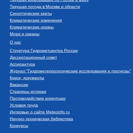
Текущая погода в Москве и области
Синоптические карты
Климатические изменения
Климатические нормы
Моря и океаны
О нас
Структура Гидрометцентра России
Диссертационный совет
Аспирантура
Журнал "Гидрометеорологические исследования и прогнозы"
Книги, документы
Вакансии
Страницы истории
Противодействие коррупции
Условия труда
Интервью о сайте Meteoinfo.ru
Научно-техническая библиотека
Конкурсы