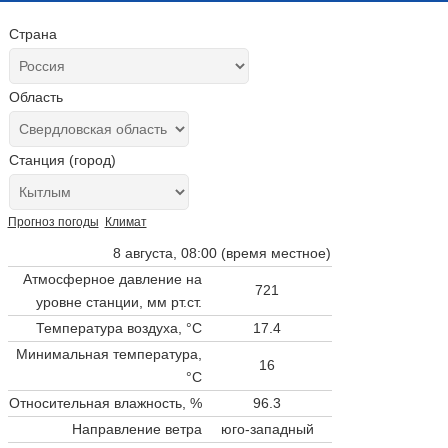
Страна
Область
Станция (город)
Прогноз погоды
Климат
8 августа, 08:00 (время местное)
Атмосферное давление на
721
уровне станции,
мм рт.ст.
Температура воздуха, °C
17.4
Минимальная температура,
16
°C
Относительная влажность, %
96.3
Направление ветра
юго-западный