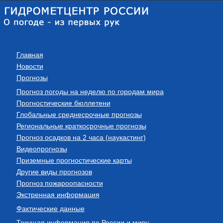
Главная
Новости
Прогнозы
Прогноз погоды на неделю по городам мира
Прогностические бюллетени
Глобальные среднесрочные прогнозы
Региональные краткосрочные прогнозы
Прогноз осадков на 2 часа (наукастинг)
Видеопрогнозы
Приземные прогностические карты
Другие виды прогнозов
Прогноз пожароопасности
Экстренная информация
Фактические данные
Текущая информация по России и миру