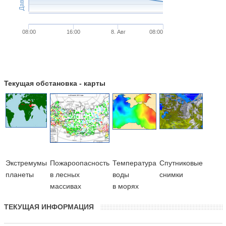
08:00
16:00
8. Авг
08:00
Текущая обстановка - карты
Экстремумы
Пожароопасность
Температура
Cпутниковые
планеты
в лесных
воды
снимки
массивах
в морях
ТЕКУЩАЯ ИНФОРМАЦИЯ