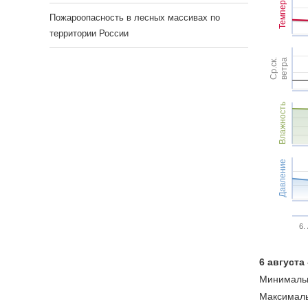
Темпер.
Пожароопасность в лесных массивах по
территории России
Ср.ск.
ветра
Влажность
Давление
6.
6 августа
Минимальн
Максималь