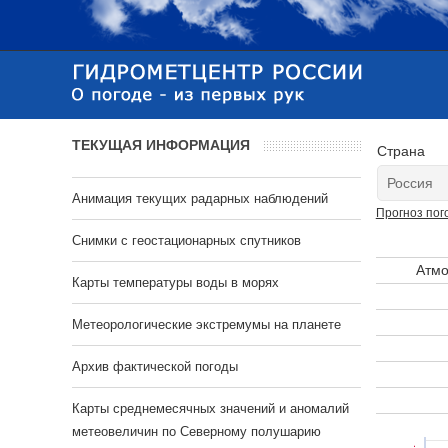
ТЕКУЩАЯ ИНФОРМАЦИЯ
Страна
Анимация текущих радарных наблюдений
Прогноз пог
Cнимки с геостационарных спутников
Атмо
Карты температуры воды в морях
Метеорологические экстремумы на планете
Архив фактической погоды
Карты среднемесячных значений и аномалий
метеовеличин по Северному полушарию