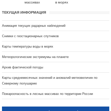
массивах
в морях
ТЕКУЩАЯ ИНФОРМАЦИЯ
Анимация текущих радарных наблюдений
Cнимки с геостационарных спутников
Карты температуры воды в морях
Метеорологические экстремумы на планете
Архив фактической погоды
Карты среднемесячных значений и аномалий метеовеличин по
Северному полушарию
Пожароопасность в лесных массивах по территории России