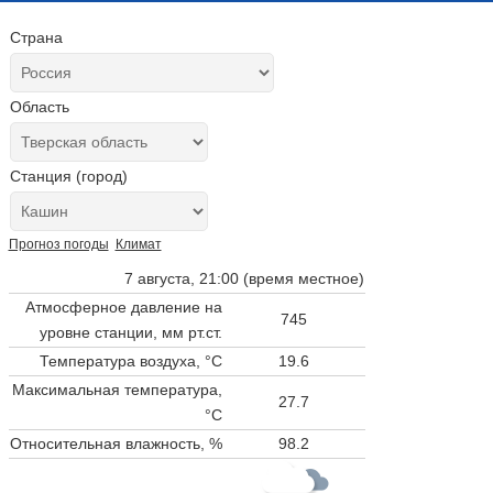
Страна
Область
Станция (город)
Прогноз погоды
Климат
7 августа, 21:00 (время местное)
Атмосферное давление на
745
уровне станции,
мм рт.ст.
Температура воздуха, °C
19.6
Максимальная температура,
27.7
°C
Относительная влажность, %
98.2