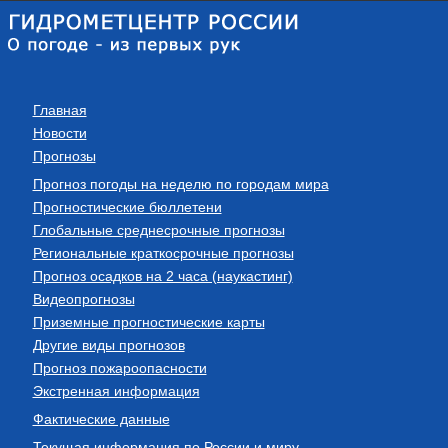
Главная
Новости
Прогнозы
Прогноз погоды на неделю по городам мира
Прогностические бюллетени
Глобальные среднесрочные прогнозы
Региональные краткосрочные прогнозы
Прогноз осадков на 2 часа (наукастинг)
Видеопрогнозы
Приземные прогностические карты
Другие виды прогнозов
Прогноз пожароопасности
Экстренная информация
Фактические данные
Текущая информация по России и миру