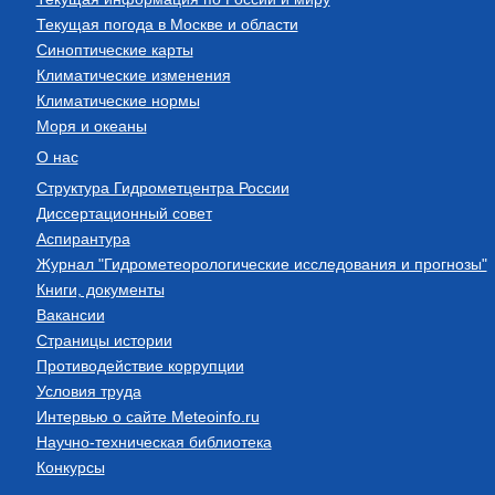
Текущая погода в Москве и области
Синоптические карты
Климатические изменения
Климатические нормы
Моря и океаны
О нас
Структура Гидрометцентра России
Диссертационный совет
Аспирантура
Журнал "Гидрометеорологические исследования и прогнозы"
Книги, документы
Вакансии
Страницы истории
Противодействие коррупции
Условия труда
Интервью о сайте Meteoinfo.ru
Научно-техническая библиотека
Конкурсы