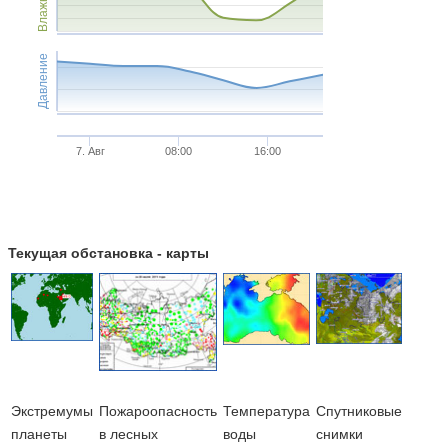
Влажность
Давление
7. Авг
08:00
16:00
Текущая обстановка - карты
Экстремумы
Пожароопасность
Температура
Cпутниковые
планеты
в лесных
воды
снимки