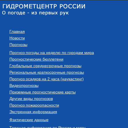
Главная
Новости
Прогнозы
Прогноз погоды на неделю по городам мира
Прогностические бюллетени
Глобальные среднесрочные прогнозы
Региональные краткосрочные прогнозы
Прогноз осадков на 2 часа (наукастинг)
Видеопрогнозы
Приземные прогностические карты
Другие виды прогнозов
Прогноз пожароопасности
Экстренная информация
Фактические данные
Текущая информация по России и миру