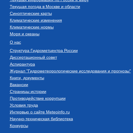
Текущая погода в Москве и области
Синоптические карты
Климатические изменения
Климатические нормы
Моря и океаны
О нас
Структура Гидрометцентра России
Диссертационный совет
Аспирантура
Журнал "Гидрометеорологические исследования и прогнозы"
Книги, документы
Вакансии
Страницы истории
Противодействие коррупции
Условия труда
Интервью о сайте Meteoinfo.ru
Научно-техническая библиотека
Конкурсы