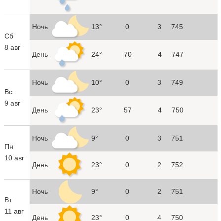
Ночь
13°
0
3
745
Сб
8 авг
День
24°
70
4
747
Ночь
10°
0
3
749
Вс
9 авг
День
23°
57
4
750
Ночь
9°
0
3
751
Пн
10 авг
День
23°
0
2
752
Ночь
9°
0
2
751
Вт
11 авг
День
23°
0
4
750