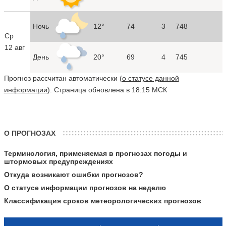
Ночь
12°
74
3
748
Ср
12 авг
День
20°
69
4
745
Прогноз рассчитан автоматически (
о статусе данной
информации
). Страница обновлена в 18:15 МСК
О ПРОГНОЗАХ
Терминология, применяемая в прогнозах погоды и
штормовых предупреждениях
Откуда возникают ошибки прогнозов?
О статусе информации прогнозов на неделю
Классификация сроков метеорологических прогнозов