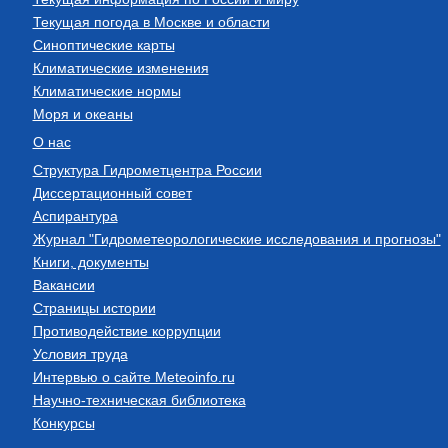
Текущая погода в Москве и области
Синоптические карты
Климатические изменения
Климатические нормы
Моря и океаны
О нас
Структура Гидрометцентра России
Диссертационный совет
Аспирантура
Журнал "Гидрометеорологические исследования и прогнозы"
Книги, документы
Вакансии
Страницы истории
Противодействие коррупции
Условия труда
Интервью о сайте Meteoinfo.ru
Научно-техническая библиотека
Конкурсы