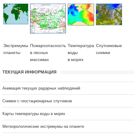
Экстремумы
Пожароопасность
Температура
Cпутниковые
планеты
в лесных
воды
снимки
массивах
в морях
ТЕКУЩАЯ ИНФОРМАЦИЯ
Анимация текущих радарных наблюдений
Cнимки с геостационарных спутников
Карты температуры воды в морях
Метеорологические экстремумы на планете