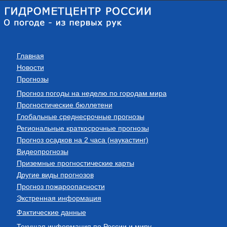
Главная
Новости
Прогнозы
Прогноз погоды на неделю по городам мира
Прогностические бюллетени
Глобальные среднесрочные прогнозы
Региональные краткосрочные прогнозы
Прогноз осадков на 2 часа (наукастинг)
Видеопрогнозы
Приземные прогностические карты
Другие виды прогнозов
Прогноз пожароопасности
Экстренная информация
Фактические данные
Текущая информация по России и миру