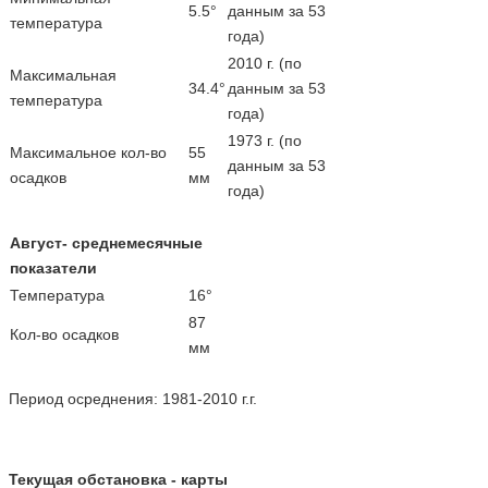
5.5°
данным за 53
температура
года)
2010 г. (по
Максимальная
34.4°
данным за 53
температура
года)
1973 г. (по
Максимальное кол-во
55
данным за 53
осадков
мм
года)
Август- среднемесячные
показатели
Температура
16°
87
Кол-во осадков
мм
Период осреднения: 1981-2010 г.г.
Текущая обстановка - карты