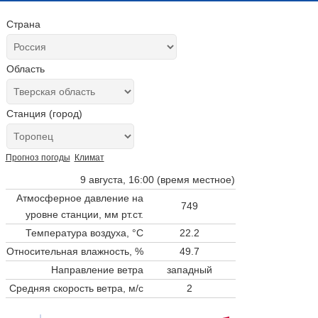
Страна
Область
Станция (город)
Прогноз погоды
Климат
9 августа, 16:00 (время местное)
Атмосферное давление на
749
уровне станции,
мм рт.ст.
Температура воздуха, °C
22.2
Относительная влажность, %
49.7
Направление ветра
западный
Средняя скорость ветра, м/с
2