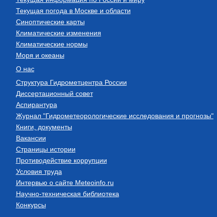
Текущая погода в Москве и области
Синоптические карты
Климатические изменения
Климатические нормы
Моря и океаны
О нас
Структура Гидрометцентра России
Диссертационный совет
Аспирантура
Журнал "Гидрометеорологические исследования и прогнозы"
Книги, документы
Вакансии
Страницы истории
Противодействие коррупции
Условия труда
Интервью о сайте Meteoinfo.ru
Научно-техническая библиотека
Конкурсы