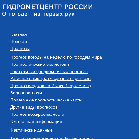
Главная
Новости
Прогнозы
Прогноз погоды на неделю по городам мира
Прогностические бюллетени
Глобальные среднесрочные прогнозы
Региональные краткосрочные прогнозы
Прогноз осадков на 2 часа (наукастинг)
Видеопрогнозы
Приземные прогностические карты
Другие виды прогнозов
Прогноз пожароопасности
Экстренная информация
Фактические данные
Текущая информация по России и миру