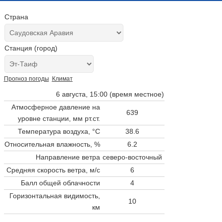
Страна
Станция (город)
Прогноз погоды
Климат
6 августа, 15:00 (время местное)
Атмосферное давление на
639
уровне станции,
мм рт.ст.
Температура воздуха, °C
38.6
Относительная влажность, %
6.2
Направление ветра
северо-восточный
Средняя скорость ветра, м/с
6
Балл общей облачности
4
Горизонтальная видимость,
10
км