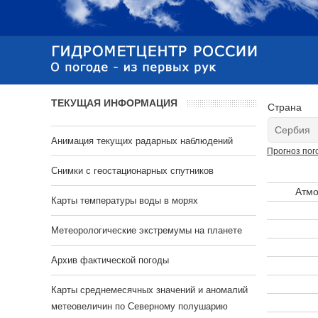
ТЕКУЩАЯ ИНФОРМАЦИЯ
Страна
Анимация текущих радарных наблюдений
Прогноз пог
Cнимки с геостационарных спутников
Атмо
Карты температуры воды в морях
Метеорологические экстремумы на планете
Архив фактической погоды
Карты среднемесячных значений и аномалий
метеовеличин по Северному полушарию