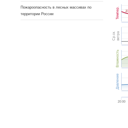
Пожароопасность в лесных массивах по
Темпер.
2
2
территории России
Ср.ск.
ветра
Влажность
Давление
20:00