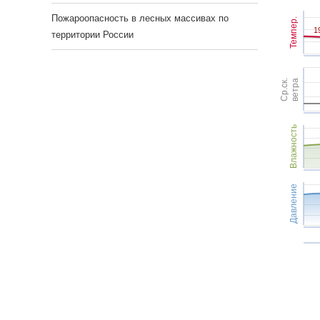
Пожароопасность в лесных массивах по
Темпер.
1
1
территории России
Ср.ск.
ветра
Влажность
Давление