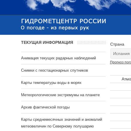
ТЕКУЩАЯ ИНФОРМАЦИЯ
Страна
Анимация текущих радарных наблюдений
Прогноз пог
Cнимки с геостационарных спутников
Атмо
Карты температуры воды в морях
Метеорологические экстремумы на планете
Архив фактической погоды
Карты среднемесячных значений и аномалий
метеовеличин по Северному полушарию