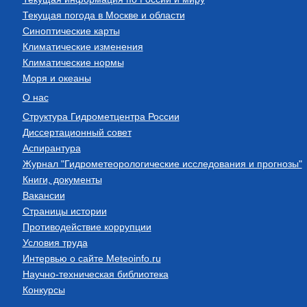
Текущая погода в Москве и области
Синоптические карты
Климатические изменения
Климатические нормы
Моря и океаны
О нас
Структура Гидрометцентра России
Диссертационный совет
Аспирантура
Журнал "Гидрометеорологические исследования и прогнозы"
Книги, документы
Вакансии
Страницы истории
Противодействие коррупции
Условия труда
Интервью о сайте Meteoinfo.ru
Научно-техническая библиотека
Конкурсы