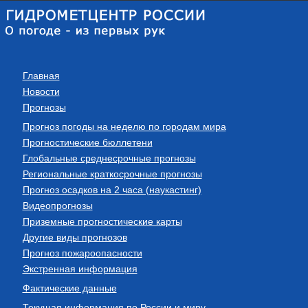
Главная
Новости
Прогнозы
Прогноз погоды на неделю по городам мира
Прогностические бюллетени
Глобальные среднесрочные прогнозы
Региональные краткосрочные прогнозы
Прогноз осадков на 2 часа (наукастинг)
Видеопрогнозы
Приземные прогностические карты
Другие виды прогнозов
Прогноз пожароопасности
Экстренная информация
Фактические данные
Текущая информация по России и миру