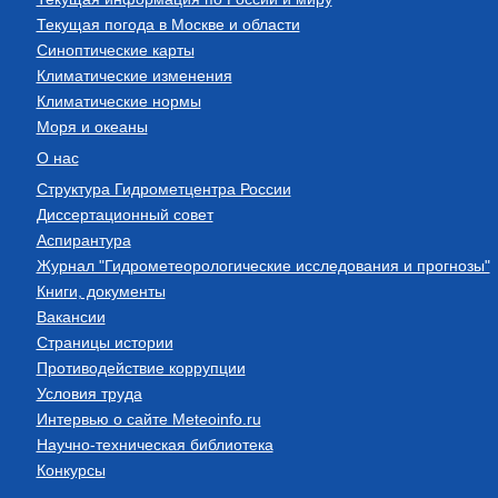
Текущая погода в Москве и области
Синоптические карты
Климатические изменения
Климатические нормы
Моря и океаны
О нас
Структура Гидрометцентра России
Диссертационный совет
Аспирантура
Журнал "Гидрометеорологические исследования и прогнозы"
Книги, документы
Вакансии
Страницы истории
Противодействие коррупции
Условия труда
Интервью о сайте Meteoinfo.ru
Научно-техническая библиотека
Конкурсы