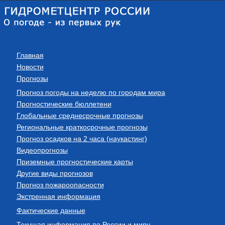
Главная
Новости
Прогнозы
Прогноз погоды на неделю по городам мира
Прогностические бюллетени
Глобальные среднесрочные прогнозы
Региональные краткосрочные прогнозы
Прогноз осадков на 2 часа (наукастинг)
Видеопрогнозы
Приземные прогностические карты
Другие виды прогнозов
Прогноз пожароопасности
Экстренная информация
Фактические данные
Текущая информация по России и миру