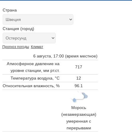
Страна
Станция (город)
Прогноз погоды
Климат
6 августа, 17:00 (время местное)
Атмосферное давление на
717
уровне станции,
мм рт.ст.
Температура воздуха, °C
12
Относительная влажность, %
96.1
Морось
(незамерзающая)
умеренная с
перерывами