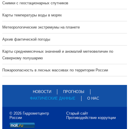
Cнимки с геостационарных спутников
Карты температуры воды в морях
Метеорологические экстремумы на планете
Архив фактической погоды
Карты среднемесячных значений и аномалий метеовеличин по
Северному полушарию
Пожароопасность в лесных массивах по территории России
НОВОСТИ
ПРОГНОЗЫ
ФАКТИЧЕСКИЕ ДАННЫЕ
О НАС
© 2026 Гидрометцентр
Старый сайт
России
Противодействие коррупции