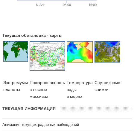
6. Авг
08:00
16:00
Текущая обстановка - карты
Экстремумы
Пожароопасность
Температура
Cпутниковые
планеты
в лесных
воды
снимки
массивах
в морях
ТЕКУЩАЯ ИНФОРМАЦИЯ
Анимация текущих радарных наблюдений