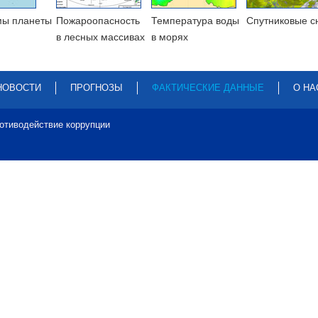
мы планеты
Пожароопасность
Температура воды
Cпутниковые с
в лесных массивах
в морях
НОВОСТИ
ПРОГНОЗЫ
ФАКТИЧЕСКИЕ ДАННЫЕ
О НА
отиводействие коррупции