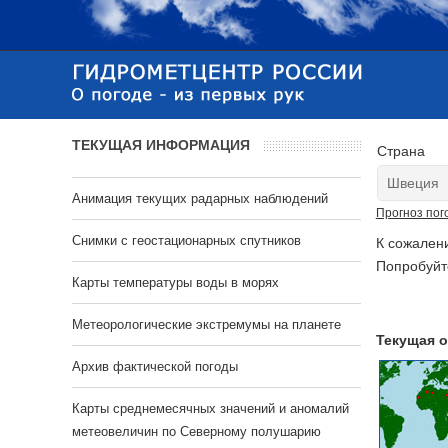
ТЕКУЩАЯ ИНФОРМАЦИЯ
Страна
Анимация текущих радарных наблюдений
Прогноз пог
Cнимки с геостационарных спутников
К сожален
Попробуйт
Карты температуры воды в морях
Метеорологические экстремумы на планете
Текущая о
Архив фактической погоды
Карты среднемесячных значений и аномалий
метеовеличин по Северному полушарию