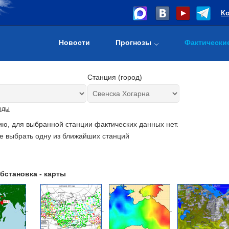
К
Новости
Прогнозы
Фактически
Станция (город)
оды
ию, для выбранной станции фактических данных нет.
е выбрать одну из ближайших станций
бстановка - карты