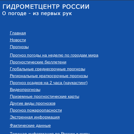
Главная
Новости
Прогнозы
Прогноз погоды на неделю по городам мира
Прогностические бюллетени
Глобальные среднесрочные прогнозы
Региональные краткосрочные прогнозы
Прогноз осадков на 2 часа (наукастинг)
Видеопрогнозы
Приземные прогностические карты
Другие виды прогнозов
Прогноз пожароопасности
Экстренная информация
Фактические данные
Текущая информация по России и миру