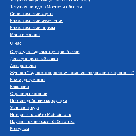
Текущая погода в Москве и области
Синоптические карты
Климатические изменения
Климатические нормы
Моря и океаны
О нас
Структура Гидрометцентра России
Диссертационный совет
Аспирантура
Журнал "Гидрометеорологические исследования и прогнозы"
Книги, документы
Вакансии
Страницы истории
Противодействие коррупции
Условия труда
Интервью о сайте Meteoinfo.ru
Научно-техническая библиотека
Конкурсы