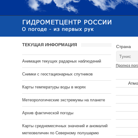
ТЕКУЩАЯ ИНФОРМАЦИЯ
Страна
Анимация текущих радарных наблюдений
Прогноз пог
Cнимки с геостационарных спутников
Атмо
Карты температуры воды в морях
Метеорологические экстремумы на планете
Архив фактической погоды
Карты среднемесячных значений и аномалий
метеовеличин по Северному полушарию