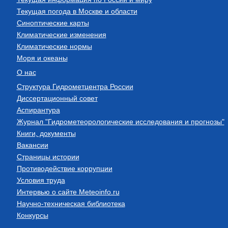
Текущая погода в Москве и области
Синоптические карты
Климатические изменения
Климатические нормы
Моря и океаны
О нас
Структура Гидрометцентра России
Диссертационный совет
Аспирантура
Журнал "Гидрометеорологические исследования и прогнозы"
Книги, документы
Вакансии
Страницы истории
Противодействие коррупции
Условия труда
Интервью о сайте Meteoinfo.ru
Научно-техническая библиотека
Конкурсы