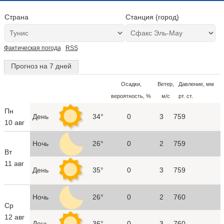
Страна
Станция (город)
Фактическая погода
RSS
Прогноз на 7 дней
Осадки,
Ветер,
Давление, мм
вероятность, %
м/с
рт. ст.
Пн
День
34°
0
3
759
10 авг
Ночь
26°
0
2
759
Вт
11 авг
День
35°
0
3
759
Ночь
26°
0
2
760
Ср
12 авг
День
36°
0
3
760