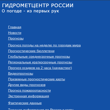
Главная
Новости
Прогнозы
Прогноз погоды на неделю по городам мира
Прогностические бюллетени
Глобальные среднесрочные прогнозы
Региональные краткосрочные прогнозы
Прогноз осадков на 2 часа (наукастинг)
Видеопрогнозы
Приземные прогностические карты
Другие виды прогнозов
Прогноз пожароопасности
Экстренная информация
Фактические данные
Текущая информация по России и миру