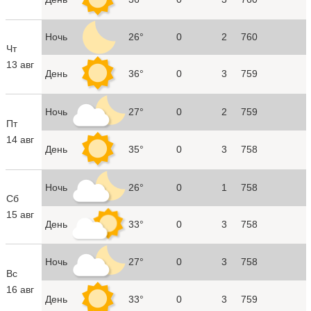
Ночь
26°
0
2
760
Чт
13 авг
День
36°
0
3
759
Ночь
27°
0
2
759
Пт
14 авг
День
35°
0
3
758
Ночь
26°
0
1
758
Сб
15 авг
День
33°
0
3
758
Ночь
27°
0
3
758
Вс
16 авг
День
33°
0
3
759