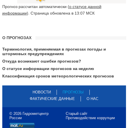
Прогноз рассчитан автоматически (
о статусе данной
информации
). Страница обновлена в 13:07 МСК
О ПРОГНОЗАХ
Терминология, применяемая в прогнозах погоды и
штормовых предупреждениях
Откуда возникают ошибки прогнозов?
О статусе информации прогнозов на неделю
Классификация сроков метеорологических прогнозов
НОВОСТИ
ПРОГНОЗЫ
ФАКТИЧЕСКИЕ ДАННЫЕ
О НАС
© 2026 Гидрометцентр
Старый сайт
России
Противодействие коррупции