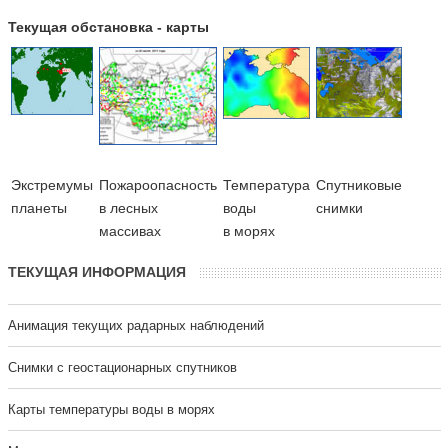
Текущая обстановка - карты
Экстремумы
Пожароопасность
Температура
Cпутниковые
планеты
в лесных
воды
снимки
массивах
в морях
ТЕКУЩАЯ ИНФОРМАЦИЯ
Анимация текущих радарных наблюдений
Cнимки с геостационарных спутников
Карты температуры воды в морях