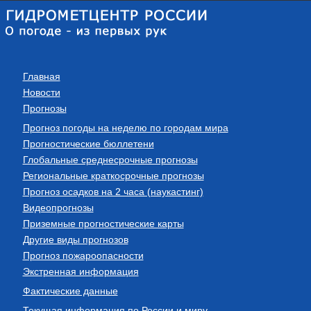
Главная
Новости
Прогнозы
Прогноз погоды на неделю по городам мира
Прогностические бюллетени
Глобальные среднесрочные прогнозы
Региональные краткосрочные прогнозы
Прогноз осадков на 2 часа (наукастинг)
Видеопрогнозы
Приземные прогностические карты
Другие виды прогнозов
Прогноз пожароопасности
Экстренная информация
Фактические данные
Текущая информация по России и миру