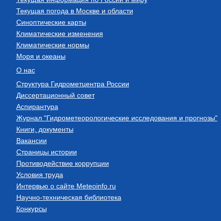
Текущая погода в Москве и области
Синоптические карты
Климатические изменения
Климатические нормы
Моря и океаны
О нас
Структура Гидрометцентра России
Диссертационный совет
Аспирантура
Журнал "Гидрометеорологические исследования и прогнозы"
Книги, документы
Вакансии
Страницы истории
Противодействие коррупции
Условия труда
Интервью о сайте Meteoinfo.ru
Научно-техническая библиотека
Конкурсы