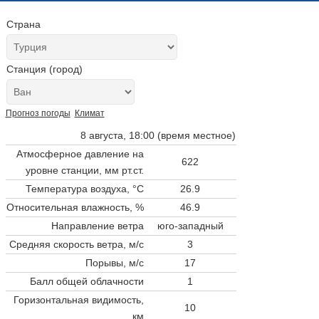
Страна
Станция (город)
Прогноз погоды
Климат
8 августа, 18:00 (время местное)
Атмосферное давление на
622
уровне станции,
мм рт.ст.
Температура воздуха, °C
26.9
Относительная влажность, %
46.9
Направление ветра
юго-западный
Средняя скорость ветра, м/с
3
Порывы, м/с
17
Балл общей облачности
1
Горизонтальная видимость,
10
км