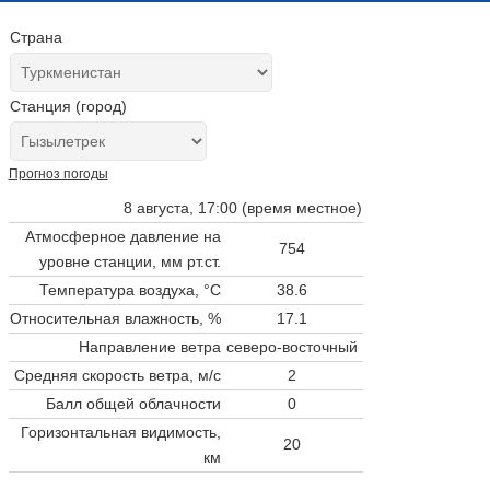
Страна
Станция (город)
Прогноз погоды
8 августа, 17:00 (время местное)
Атмосферное давление на
754
уровне станции,
мм рт.ст.
Температура воздуха, °C
38.6
Относительная влажность, %
17.1
Направление ветра
северо-восточный
Средняя скорость ветра, м/с
2
Балл общей облачности
0
Горизонтальная видимость,
20
км