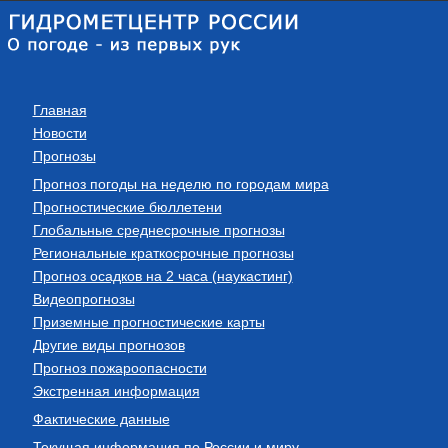
Главная
Новости
Прогнозы
Прогноз погоды на неделю по городам мира
Прогностические бюллетени
Глобальные среднесрочные прогнозы
Региональные краткосрочные прогнозы
Прогноз осадков на 2 часа (наукастинг)
Видеопрогнозы
Приземные прогностические карты
Другие виды прогнозов
Прогноз пожароопасности
Экстренная информация
Фактические данные
Текущая информация по России и миру