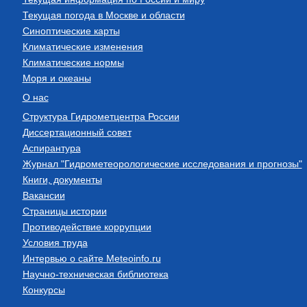
Текущая погода в Москве и области
Синоптические карты
Климатические изменения
Климатические нормы
Моря и океаны
О нас
Структура Гидрометцентра России
Диссертационный совет
Аспирантура
Журнал "Гидрометеорологические исследования и прогнозы"
Книги, документы
Вакансии
Страницы истории
Противодействие коррупции
Условия труда
Интервью о сайте Meteoinfo.ru
Научно-техническая библиотека
Конкурсы