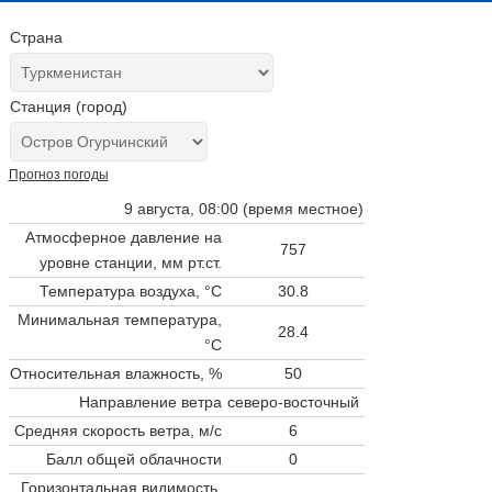
Страна
Станция (город)
Прогноз погоды
9 августа, 08:00 (время местное)
Атмосферное давление на
757
уровне станции,
мм рт.ст.
Температура воздуха, °C
30.8
Минимальная температура,
28.4
°C
Относительная влажность, %
50
Направление ветра
северо-восточный
Средняя скорость ветра, м/с
6
Балл общей облачности
0
Горизонтальная видимость,