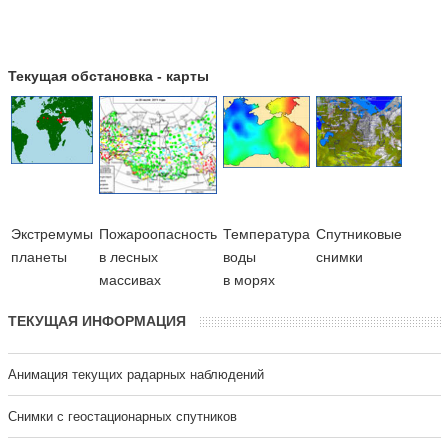
Текущая обстановка - карты
Экстремумы
Пожароопасность
Температура
Cпутниковые
планеты
в лесных
воды
снимки
массивах
в морях
ТЕКУЩАЯ ИНФОРМАЦИЯ
Анимация текущих радарных наблюдений
Cнимки с геостационарных спутников