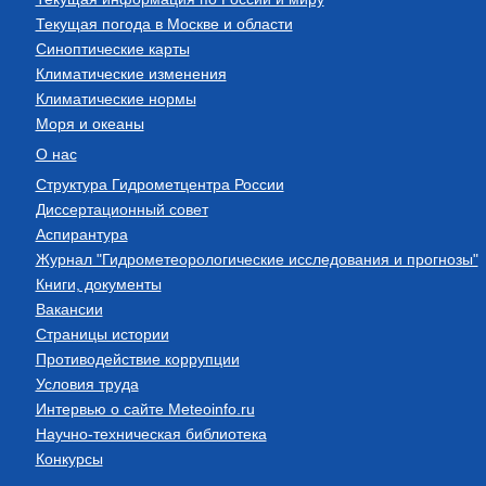
Текущая погода в Москве и области
Синоптические карты
Климатические изменения
Климатические нормы
Моря и океаны
О нас
Структура Гидрометцентра России
Диссертационный совет
Аспирантура
Журнал "Гидрометеорологические исследования и прогнозы"
Книги, документы
Вакансии
Страницы истории
Противодействие коррупции
Условия труда
Интервью о сайте Meteoinfo.ru
Научно-техническая библиотека
Конкурсы