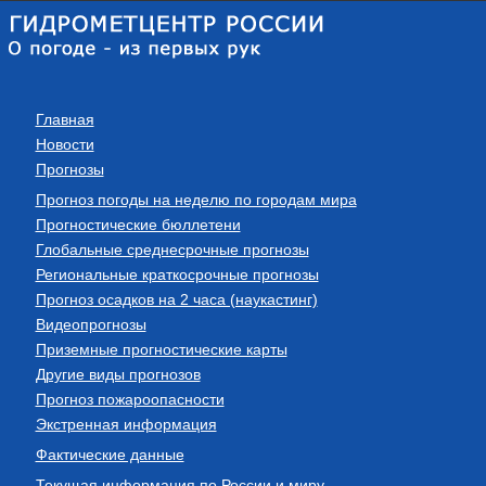
Главная
Новости
Прогнозы
Прогноз погоды на неделю по городам мира
Прогностические бюллетени
Глобальные среднесрочные прогнозы
Региональные краткосрочные прогнозы
Прогноз осадков на 2 часа (наукастинг)
Видеопрогнозы
Приземные прогностические карты
Другие виды прогнозов
Прогноз пожароопасности
Экстренная информация
Фактические данные
Текущая информация по России и миру