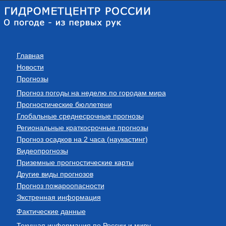
Главная
Новости
Прогнозы
Прогноз погоды на неделю по городам мира
Прогностические бюллетени
Глобальные среднесрочные прогнозы
Региональные краткосрочные прогнозы
Прогноз осадков на 2 часа (наукастинг)
Видеопрогнозы
Приземные прогностические карты
Другие виды прогнозов
Прогноз пожароопасности
Экстренная информация
Фактические данные
Текущая информация по России и миру