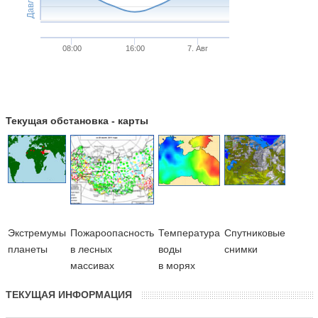
08:00
16:00
7. Авг
Текущая обстановка - карты
Экстремумы
Пожароопасность
Температура
Cпутниковые
планеты
в лесных
воды
снимки
массивах
в морях
ТЕКУЩАЯ ИНФОРМАЦИЯ