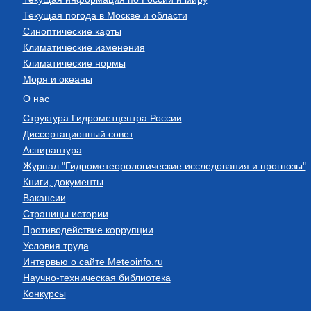
Текущая погода в Москве и области
Синоптические карты
Климатические изменения
Климатические нормы
Моря и океаны
О нас
Структура Гидрометцентра России
Диссертационный совет
Аспирантура
Журнал "Гидрометеорологические исследования и прогнозы"
Книги, документы
Вакансии
Страницы истории
Противодействие коррупции
Условия труда
Интервью о сайте Meteoinfo.ru
Научно-техническая библиотека
Конкурсы