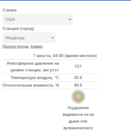
Страна
Станция (город)
Прогноз погоды
Климат
7 августа, 04:00 (время местное)
Атмосферное давление на
727
уровне станции,
мм рт.ст.
Температура воздуха, °C
20.6
Относительная влажность, %
48.6
Ухудшение
видимости из-за
дыма или
вулканического