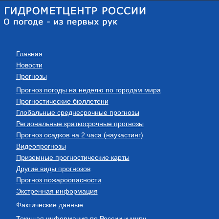
Главная
Новости
Прогнозы
Прогноз погоды на неделю по городам мира
Прогностические бюллетени
Глобальные среднесрочные прогнозы
Региональные краткосрочные прогнозы
Прогноз осадков на 2 часа (наукастинг)
Видеопрогнозы
Приземные прогностические карты
Другие виды прогнозов
Прогноз пожароопасности
Экстренная информация
Фактические данные
Текущая информация по России и миру