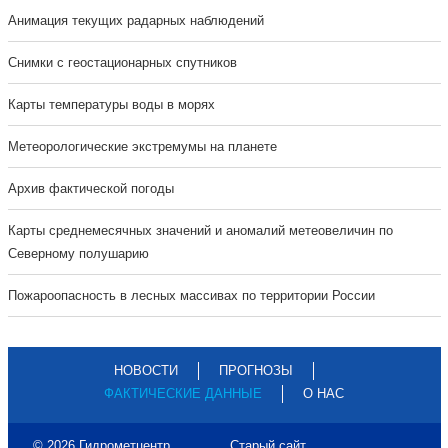
Анимация текущих радарных наблюдений
Cнимки с геостационарных спутников
Карты температуры воды в морях
Метеорологические экстремумы на планете
Архив фактической погоды
Карты среднемесячных значений и аномалий метеовеличин по
Северному полушарию
Пожароопасность в лесных массивах по территории России
НОВОСТИ
ПРОГНОЗЫ
ФАКТИЧЕСКИЕ ДАННЫЕ
О НАС
© 2026 Гидрометцентр
Старый сайт