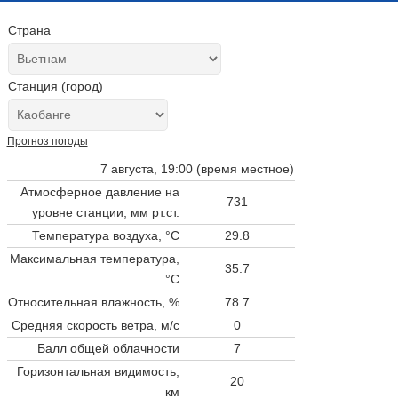
Страна
Станция (город)
Прогноз погоды
7 августа, 19:00 (время местное)
Атмосферное давление на
731
уровне станции,
мм рт.ст.
Температура воздуха, °C
29.8
Максимальная температура,
35.7
°C
Относительная влажность, %
78.7
Средняя скорость ветра, м/с
0
Балл общей облачности
7
Горизонтальная видимость,
20
км