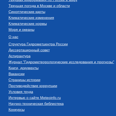
Текущая погода в Москве и области
Синоптические карты
Климатические изменения
Климатические нормы
Моря и океаны
О нас
Структура Гидрометцентра России
Диссертационный совет
Аспирантура
Журнал "Гидрометеорологические исследования и прогнозы"
Книги, документы
Вакансии
Страницы истории
Противодействие коррупции
Условия труда
Интервью о сайте Meteoinfo.ru
Научно-техническая библиотека
Конкурсы