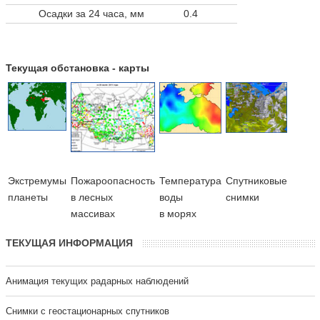
Осадки за 24 часа, мм
0.4
Текущая обстановка - карты
Экстремумы
Пожароопасность
Температура
Cпутниковые
планеты
в лесных
воды
снимки
массивах
в морях
ТЕКУЩАЯ ИНФОРМАЦИЯ
Анимация текущих радарных наблюдений
Cнимки с геостационарных спутников