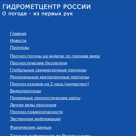
Главная
Новости
Прогнозы
Прогноз погоды на неделю по городам мира
Прогностические бюллетени
Глобальные среднесрочные прогнозы
Региональные краткосрочные прогнозы
Прогноз осадков на 2 часа (наукастинг)
Видеопрогнозы
Приземные прогностические карты
Другие виды прогнозов
Прогноз пожароопасности
Экстренная информация
Фактические данные
Текущая информация по России и миру