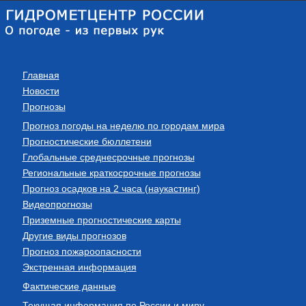
Главная
Новости
Прогнозы
Прогноз погоды на неделю по городам мира
Прогностические бюллетени
Глобальные среднесрочные прогнозы
Региональные краткосрочные прогнозы
Прогноз осадков на 2 часа (наукастинг)
Видеопрогнозы
Приземные прогностические карты
Другие виды прогнозов
Прогноз пожароопасности
Экстренная информация
Фактические данные
Текущая информация по России и миру