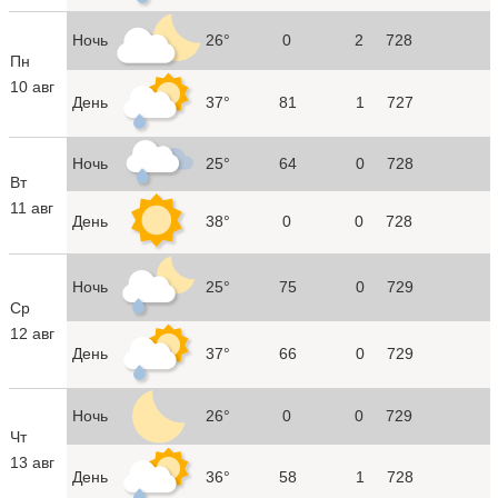
Ночь
26°
0
2
728
Пн
10 авг
День
37°
81
1
727
Ночь
25°
64
0
728
Вт
11 авг
День
38°
0
0
728
Ночь
25°
75
0
729
Ср
12 авг
День
37°
66
0
729
Ночь
26°
0
0
729
Чт
13 авг
День
36°
58
1
728