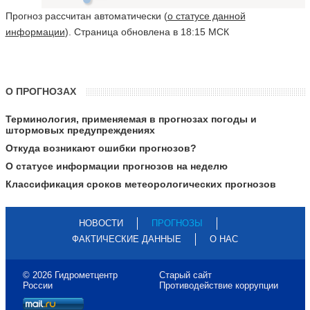
Прогноз рассчитан автоматически (
о статусе данной
информации
). Страница обновлена в 18:15 МСК
О ПРОГНОЗАХ
Терминология, применяемая в прогнозах погоды и
штормовых предупреждениях
Откуда возникают ошибки прогнозов?
О статусе информации прогнозов на неделю
Классификация сроков метеорологических прогнозов
НОВОСТИ
ПРОГНОЗЫ
ФАКТИЧЕСКИЕ ДАННЫЕ
О НАС
© 2026 Гидрометцентр
Старый сайт
России
Противодействие коррупции