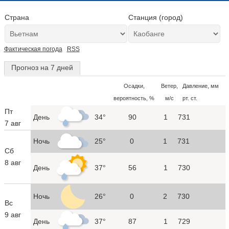
Страна
Станция (город)
Фактическая погода
RSS
Прогноз на 7 дней
Осадки,
Ветер,
Давление, мм
вероятность, %
м/с
рт. ст.
Пт
День
34°
90
1
731
7 авг
Ночь
25°
0
1
731
Сб
8 авг
День
37°
56
1
730
Ночь
26°
0
2
730
Вс
9 авг
День
37°
87
1
729