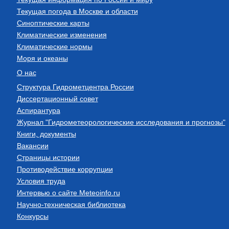
Текущая погода в Москве и области
Синоптические карты
Климатические изменения
Климатические нормы
Моря и океаны
О нас
Структура Гидрометцентра России
Диссертационный совет
Аспирантура
Журнал "Гидрометеорологические исследования и прогнозы"
Книги, документы
Вакансии
Страницы истории
Противодействие коррупции
Условия труда
Интервью о сайте Meteoinfo.ru
Научно-техническая библиотека
Конкурсы