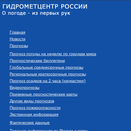
Главная
Новости
Прогнозы
Прогноз погоды на неделю по городам мира
Прогностические бюллетени
Глобальные среднесрочные прогнозы
Региональные краткосрочные прогнозы
Прогноз осадков на 2 часа (наукастинг)
Видеопрогнозы
Приземные прогностические карты
Другие виды прогнозов
Прогноз пожароопасности
Экстренная информация
Фактические данные
Текущая информация по России и миру