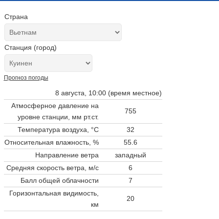
Страна
Станция (город)
Прогноз погоды
8 августа, 10:00 (время местное)
Атмосферное давление на
755
уровне станции,
мм рт.ст.
Температура воздуха, °C
32
Относительная влажность, %
55.6
Направление ветра
западный
Средняя скорость ветра, м/с
6
Балл общей облачности
7
Горизонтальная видимость,
20
км