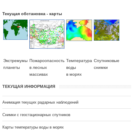
Текущая обстановка - карты
Экстремумы
Пожароопасность
Температура
Cпутниковые
планеты
в лесных
воды
снимки
массивах
в морях
ТЕКУЩАЯ ИНФОРМАЦИЯ
Анимация текущих радарных наблюдений
Cнимки с геостационарных спутников
Карты температуры воды в морях