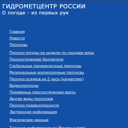
Главная
Новости
Прогнозы
Прогноз погоды на неделю по городам мира
Прогностические бюллетени
Глобальные среднесрочные прогнозы
Региональные краткосрочные прогнозы
Прогноз осадков на 2 часа (наукастинг)
Видеопрогнозы
Приземные прогностические карты
Другие виды прогнозов
Прогноз пожароопасности
Экстренная информация
Фактические данные
Текущая информация по России и миру