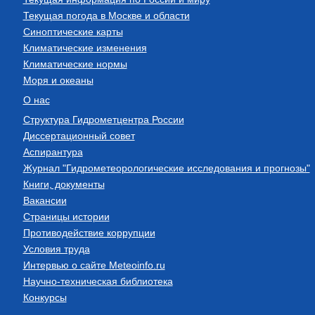
Текущая погода в Москве и области
Синоптические карты
Климатические изменения
Климатические нормы
Моря и океаны
О нас
Структура Гидрометцентра России
Диссертационный совет
Аспирантура
Журнал "Гидрометеорологические исследования и прогнозы"
Книги, документы
Вакансии
Страницы истории
Противодействие коррупции
Условия труда
Интервью о сайте Meteoinfo.ru
Научно-техническая библиотека
Конкурсы