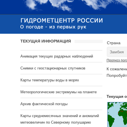
ТЕКУЩАЯ ИНФОРМАЦИЯ
Страна
Анимация текущих радарных наблюдений
Прогноз пог
Cнимки с геостационарных спутников
К сожален
Попробуйт
Карты температуры воды в морях
Метеорологические экстремумы на планете
Текущая о
Архив фактической погоды
Карты среднемесячных значений и аномалий
метеовеличин по Северному полушарию