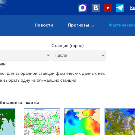
К
Новости
Прогнозы
Фактически
Станция (город)
оды
ию, для выбранной станции фактических данных нет.
е выбрать одну из ближайших станций
бстановка - карты