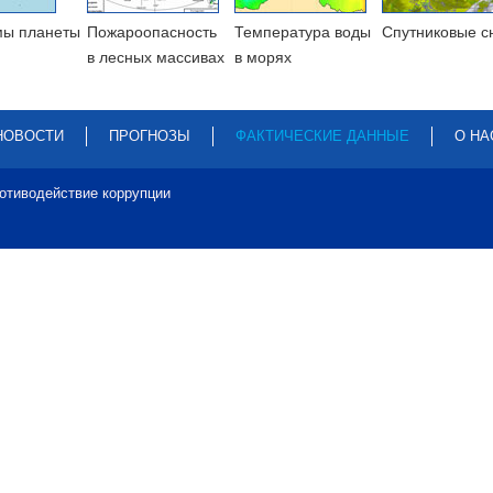
мы планеты
Пожароопасность
Температура воды
Cпутниковые с
в лесных массивах
в морях
НОВОСТИ
ПРОГНОЗЫ
ФАКТИЧЕСКИЕ ДАННЫЕ
О НА
отиводействие коррупции