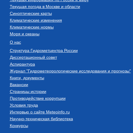
Текущая погода в Москве и области
Синоптические карты
Климатические изменения
Климатические нормы
Моря и океаны
О нас
Структура Гидрометцентра России
Диссертационный совет
Аспирантура
Журнал "Гидрометеорологические исследования и прогнозы"
Книги, документы
Вакансии
Страницы истории
Противодействие коррупции
Условия труда
Интервью о сайте Meteoinfo.ru
Научно-техническая библиотека
Конкурсы