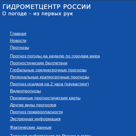
Главная
Новости
Прогнозы
Прогноз погоды на неделю по городам мира
Прогностические бюллетени
Глобальные среднесрочные прогнозы
Региональные краткосрочные прогнозы
Прогноз осадков на 2 часа (наукастинг)
Видеопрогнозы
Приземные прогностические карты
Другие виды прогнозов
Прогноз пожароопасности
Экстренная информация
Фактические данные
Текущая информация по России и миру