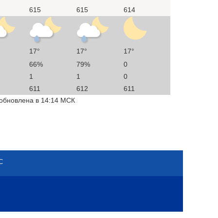
615
615
614
17°
17°
17°
66%
79%
0
1
1
0
611
612
611
 обновлена в 14:14 МСК
С