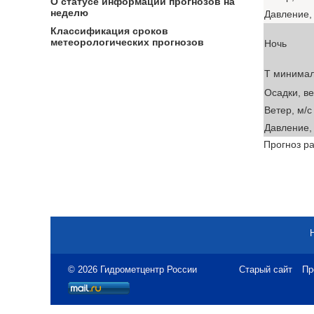
О статусе информации прогнозов на
неделю
Давление, 
Классификация сроков
метеорологических прогнозов
Ночь
T минима
Осадки, в
Ветер, м/с
Давление, 
Прогноз ра
© 2026 Гидрометцентр России
Старый сайт
Пр