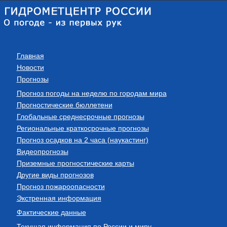
Главная
Новости
Прогнозы
Прогноз погоды на неделю по городам мира
Прогностические бюллетени
Глобальные среднесрочные прогнозы
Региональные краткосрочные прогнозы
Прогноз осадков на 2 часа (наукастинг)
Видеопрогнозы
Приземные прогностические карты
Другие виды прогнозов
Прогноз пожароопасности
Экстренная информация
Фактические данные
Текущая информация по России и миру