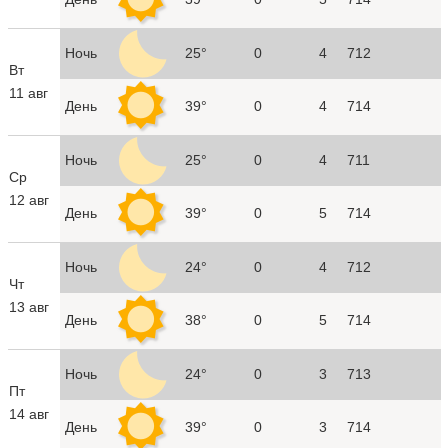
Ночь
25°
0
4
712
Вт
11 авг
День
39°
0
4
714
Ночь
25°
0
4
711
Ср
12 авг
День
39°
0
5
714
Ночь
24°
0
4
712
Чт
13 авг
День
38°
0
5
714
Ночь
24°
0
3
713
Пт
14 авг
День
39°
0
3
714