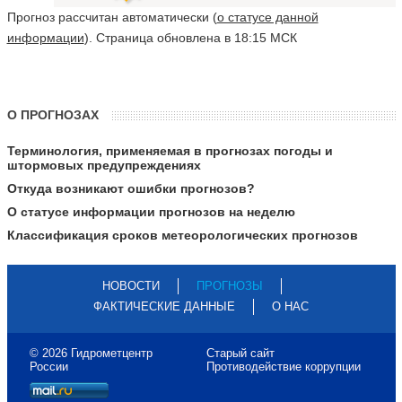
Прогноз рассчитан автоматически (
о статусе данной
информации
). Страница обновлена в 18:15 МСК
О ПРОГНОЗАХ
Терминология, применяемая в прогнозах погоды и
штормовых предупреждениях
Откуда возникают ошибки прогнозов?
О статусе информации прогнозов на неделю
Классификация сроков метеорологических прогнозов
НОВОСТИ
ПРОГНОЗЫ
ФАКТИЧЕСКИЕ ДАННЫЕ
О НАС
© 2026 Гидрометцентр
Старый сайт
России
Противодействие коррупции