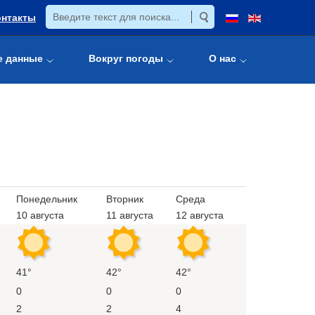
онтакты
е данные
Вокруг погоды
О нас
Понедельник
Вторник
Среда
10 августа
11 августа
12 августа
41°
42°
42°
0
0
0
2
2
4