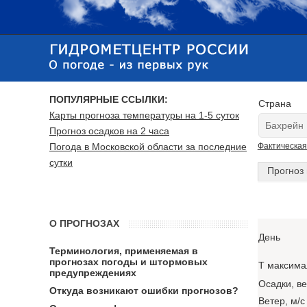
ПОПУЛЯРНЫЕ ССЫЛКИ:
Страна
Карты прогноза температуры на 1-5 суток
Прогноз осадков на 2 часа
Погода в Московской области за последние
Фактическая
сутки
Прогноз 
О ПРОГНОЗАХ
День
Терминология, применяемая в
прогнозах погоды и штормовых
T максима
предупреждениях
Осадки, в
Откуда возникают ошибки прогнозов?
Ветер, м/с