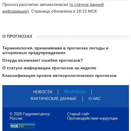
Прогноз рассчитан автоматически (
о статусе данной
информации
). Страница обновлена в 18:15 МСК
О ПРОГНОЗАХ
Терминология, применяемая в прогнозах погоды и
штормовых предупреждениях
Откуда возникают ошибки прогнозов?
О статусе информации прогнозов на неделю
Классификация сроков метеорологических прогнозов
НОВОСТИ
ПРОГНОЗЫ
ФАКТИЧЕСКИЕ ДАННЫЕ
О НАС
© 2026 Гидрометцентр
Старый сайт
России
Противодействие коррупции