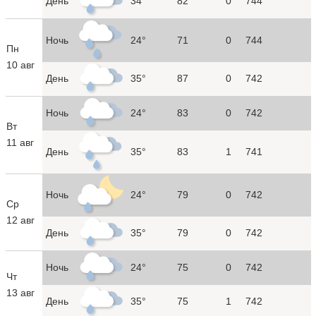
День
34°
82
0
744
Ночь
24°
71
0
744
Пн
10 авг
День
35°
87
0
742
Ночь
24°
83
0
742
Вт
11 авг
День
35°
83
1
741
Ночь
24°
79
0
742
Ср
12 авг
День
35°
79
0
742
Ночь
24°
75
0
742
Чт
13 авг
День
35°
75
1
742