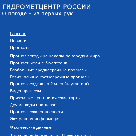
Главная
Новости
Прогнозы
Прогноз погоды на неделю по городам мира
Прогностические бюллетени
Глобальные среднесрочные прогнозы
Региональные краткосрочные прогнозы
Прогноз осадков на 2 часа (наукастинг)
Видеопрогнозы
Приземные прогностические карты
Другие виды прогнозов
Прогноз пожароопасности
Экстренная информация
Фактические данные
Текущая информация по России и миру