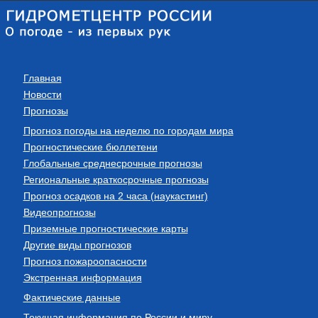
Главная
Новости
Прогнозы
Прогноз погоды на неделю по городам мира
Прогностические бюллетени
Глобальные среднесрочные прогнозы
Региональные краткосрочные прогнозы
Прогноз осадков на 2 часа (наукастинг)
Видеопрогнозы
Приземные прогностические карты
Другие виды прогнозов
Прогноз пожароопасности
Экстренная информация
Фактические данные
Текущая информация по России и миру