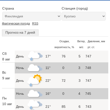
Страна
Станция (город)
Фактическая погода
RSS
Прогноз на 7 дней
Осадки,
Ветер,
Давление, мм
вероятность, %
м/с
рт. ст.
Сб
День
17°
76
5
747
8 авг
Ночь
11°
0
3
748
Вс
9 авг
День
22°
72
3
747
Ночь
16°
0
4
745
Пн
10 авг
День
21°
85
6
743