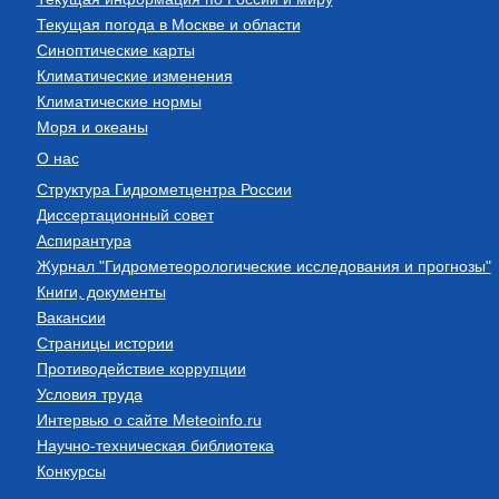
Текущая погода в Москве и области
Синоптические карты
Климатические изменения
Климатические нормы
Моря и океаны
О нас
Структура Гидрометцентра России
Диссертационный совет
Аспирантура
Журнал "Гидрометеорологические исследования и прогнозы"
Книги, документы
Вакансии
Страницы истории
Противодействие коррупции
Условия труда
Интервью о сайте Meteoinfo.ru
Научно-техническая библиотека
Конкурсы