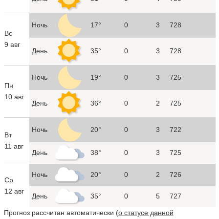
Ночь
17°
0
3
728
Вс
9 авг
День
35°
0
3
728
Ночь
19°
0
3
725
Пн
10 авг
День
36°
0
2
725
Ночь
20°
0
3
722
Вт
11 авг
День
38°
0
3
725
Ночь
20°
0
2
726
Ср
12 авг
День
35°
0
5
727
Прогноз рассчитан автоматически (
о статусе данной