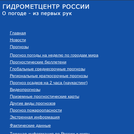
Главная
Новости
Прогнозы
Прогноз погоды на неделю по городам мира
Прогностические бюллетени
Глобальные среднесрочные прогнозы
Региональные краткосрочные прогнозы
Прогноз осадков на 2 часа (наукастинг)
Видеопрогнозы
Приземные прогностические карты
Другие виды прогнозов
Прогноз пожароопасности
Экстренная информация
Фактические данные
Текущая информация по России и миру