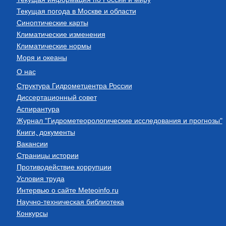
Текущая погода в Москве и области
Синоптические карты
Климатические изменения
Климатические нормы
Моря и океаны
О нас
Структура Гидрометцентра России
Диссертационный совет
Аспирантура
Журнал "Гидрометеорологические исследования и прогнозы"
Книги, документы
Вакансии
Страницы истории
Противодействие коррупции
Условия труда
Интервью о сайте Meteoinfo.ru
Научно-техническая библиотека
Конкурсы