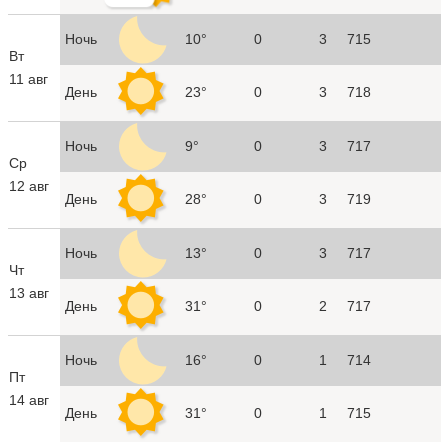
Ночь
10°
0
3
715
Вт
11 авг
День
23°
0
3
718
Ночь
9°
0
3
717
Ср
12 авг
День
28°
0
3
719
Ночь
13°
0
3
717
Чт
13 авг
День
31°
0
2
717
Ночь
16°
0
1
714
Пт
14 авг
День
31°
0
1
715