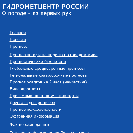
Главная
Новости
Прогнозы
Прогноз погоды на неделю по городам мира
Прогностические бюллетени
Глобальные среднесрочные прогнозы
Региональные краткосрочные прогнозы
Прогноз осадков на 2 часа (наукастинг)
Видеопрогнозы
Приземные прогностические карты
Другие виды прогнозов
Прогноз пожароопасности
Экстренная информация
Фактические данные
Текущая информация по России и миру