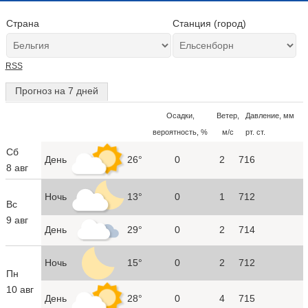
Страна
Станция (город)
RSS
Прогноз на 7 дней
Осадки,
Ветер,
Давление, мм
вероятность, %
м/с
рт. ст.
Сб
День
26°
0
2
716
8 авг
Ночь
13°
0
1
712
Вс
9 авг
День
29°
0
2
714
Ночь
15°
0
2
712
Пн
10 авг
День
28°
0
4
715