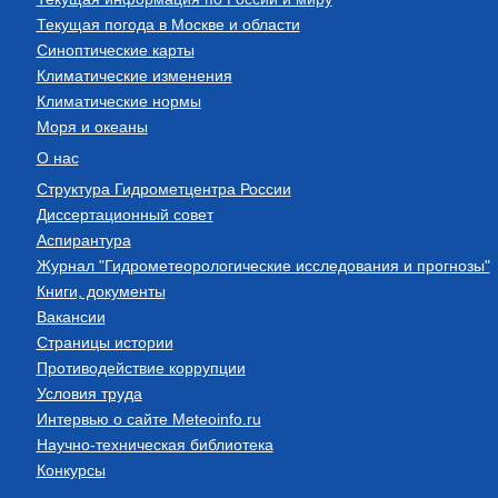
Текущая погода в Москве и области
Синоптические карты
Климатические изменения
Климатические нормы
Моря и океаны
О нас
Структура Гидрометцентра России
Диссертационный совет
Аспирантура
Журнал "Гидрометеорологические исследования и прогнозы"
Книги, документы
Вакансии
Страницы истории
Противодействие коррупции
Условия труда
Интервью о сайте Meteoinfo.ru
Научно-техническая библиотека
Конкурсы