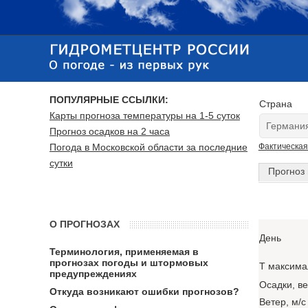
ПОПУЛЯРНЫЕ ССЫЛКИ:
Страна
Карты прогноза температуры на 1-5 суток
Прогноз осадков на 2 часа
Погода в Московской области за последние
Фактическая
сутки
Прогноз 
О ПРОГНОЗАХ
День
Терминология, применяемая в
прогнозах погоды и штормовых
T максима
предупреждениях
Осадки, в
Откуда возникают ошибки прогнозов?
Ветер, м/с