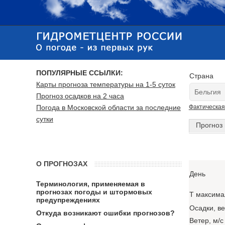
ПОПУЛЯРНЫЕ ССЫЛКИ:
Страна
Карты прогноза температуры на 1-5 суток
Прогноз осадков на 2 часа
Погода в Московской области за последние
Фактическая
сутки
Прогноз 
О ПРОГНОЗАХ
День
Терминология, применяемая в
прогнозах погоды и штормовых
T максима
предупреждениях
Осадки, в
Откуда возникают ошибки прогнозов?
Ветер, м/с