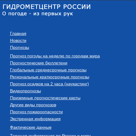
Главная
Новости
Прогнозы
Прогноз погоды на неделю по городам мира
Прогностические бюллетени
Глобальные среднесрочные прогнозы
Региональные краткосрочные прогнозы
Прогноз осадков на 2 часа (наукастинг)
Видеопрогнозы
Приземные прогностические карты
Другие виды прогнозов
Прогноз пожароопасности
Экстренная информация
Фактические данные
Текущая информация по России и миру