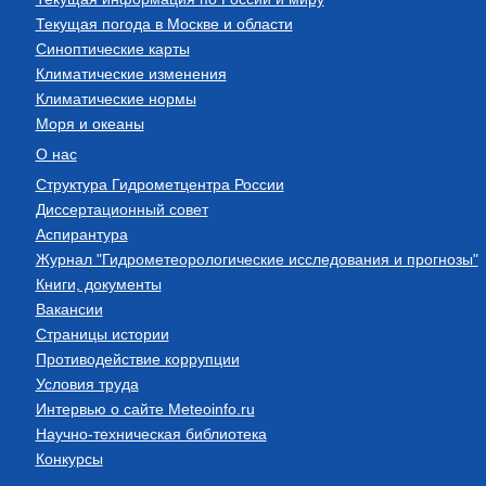
Текущая погода в Москве и области
Синоптические карты
Климатические изменения
Климатические нормы
Моря и океаны
О нас
Структура Гидрометцентра России
Диссертационный совет
Аспирантура
Журнал "Гидрометеорологические исследования и прогнозы"
Книги, документы
Вакансии
Страницы истории
Противодействие коррупции
Условия труда
Интервью о сайте Meteoinfo.ru
Научно-техническая библиотека
Конкурсы