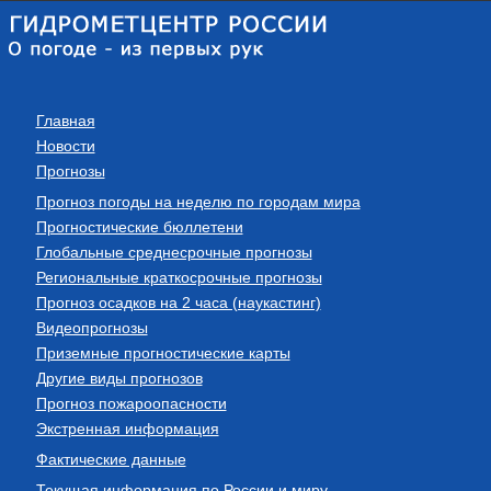
Главная
Новости
Прогнозы
Прогноз погоды на неделю по городам мира
Прогностические бюллетени
Глобальные среднесрочные прогнозы
Региональные краткосрочные прогнозы
Прогноз осадков на 2 часа (наукастинг)
Видеопрогнозы
Приземные прогностические карты
Другие виды прогнозов
Прогноз пожароопасности
Экстренная информация
Фактические данные
Текущая информация по России и миру