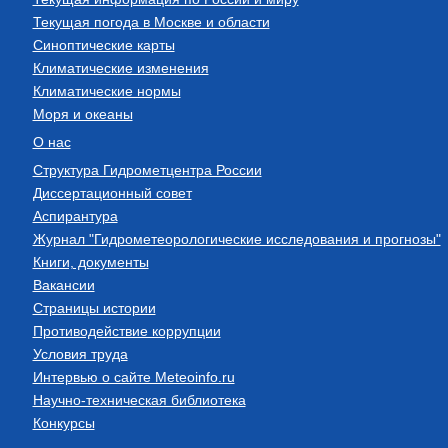
Текущая погода в Москве и области
Синоптические карты
Климатические изменения
Климатические нормы
Моря и океаны
О нас
Структура Гидрометцентра России
Диссертационный совет
Аспирантура
Журнал "Гидрометеорологические исследования и прогнозы"
Книги, документы
Вакансии
Страницы истории
Противодействие коррупции
Условия труда
Интервью о сайте Meteoinfo.ru
Научно-техническая библиотека
Конкурсы