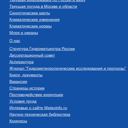
Текущая погода в Москве и области
Синоптические карты
Климатические изменения
Климатические нормы
Моря и океаны
О нас
Структура Гидрометцентра России
Диссертационный совет
Аспирантура
Журнал "Гидрометеорологические исследования и прогнозы"
Книги, документы
Вакансии
Страницы истории
Противодействие коррупции
Условия труда
Интервью о сайте Meteoinfo.ru
Научно-техническая библиотека
Конкурсы