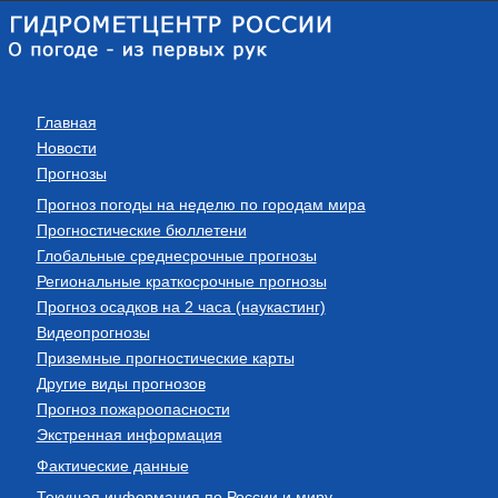
Главная
Новости
Прогнозы
Прогноз погоды на неделю по городам мира
Прогностические бюллетени
Глобальные среднесрочные прогнозы
Региональные краткосрочные прогнозы
Прогноз осадков на 2 часа (наукастинг)
Видеопрогнозы
Приземные прогностические карты
Другие виды прогнозов
Прогноз пожароопасности
Экстренная информация
Фактические данные
Текущая информация по России и миру