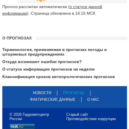
Прогноз рассчитан автоматически (
о статусе данной
информации
). Страница обновлена в 18:15 МСК
О ПРОГНОЗАХ
Терминология, применяемая в прогнозах погоды и
штормовых предупреждениях
Откуда возникают ошибки прогнозов?
О статусе информации прогнозов на неделю
Классификация сроков метеорологических прогнозов
НОВОСТИ
ПРОГНОЗЫ
ФАКТИЧЕСКИЕ ДАННЫЕ
О НАС
© 2026 Гидрометцентр
Старый сайт
России
Противодействие коррупции