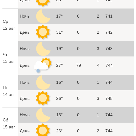
Ночь
17°
0
2
741
Ср
12 авг
День
31°
0
2
742
Ночь
19°
0
3
743
Чт
13 авг
День
27°
79
4
744
Ночь
16°
0
1
744
Пт
14 авг
День
26°
0
3
745
Ночь
13°
0
1
744
Сб
15 авг
День
26°
0
2
744