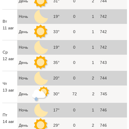
День
31°
0
2
744
Ночь
19°
0
1
742
Вт
11 авг
День
33°
0
1
742
Ночь
19°
0
1
742
Ср
12 авг
День
35°
0
1
743
Ночь
20°
0
2
744
Чт
13 авг
День
30°
72
2
745
Ночь
17°
0
1
746
Пт
14 авг
День
29°
0
2
746