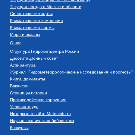
Текущая погода в Москве и области
Синоптические карты
Климатические изменения
Климатические нормы
Моря и океаны
О нас
Структура Гидрометцентра России
Диссертационный совет
Аспирантура
Журнал "Гидрометеорологические исследования и прогнозы"
Книги, документы
Вакансии
Страницы истории
Противодействие коррупции
Условия труда
Интервью о сайте Meteoinfo.ru
Научно-техническая библиотека
Конкурсы