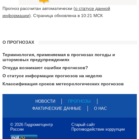
Прогноз рассчитан автоматически (
о статусе данной
информации
). Страница обновлена в 10:21 МСК
О ПРОГНОЗАХ
Терминология, применяемая в прогнозах погоды и
штормовых предупреждениях
Откуда возникают ошибки прогнозов?
О статусе информации прогнозов на неделю
Классификация сроков метеорологических прогнозов
НОВОСТИ
ПРОГНОЗЫ
ФАКТИЧЕСКИЕ ДАННЫЕ
О НАС
© 2026 Гидрометцентр
Старый сайт
России
Противодействие коррупции