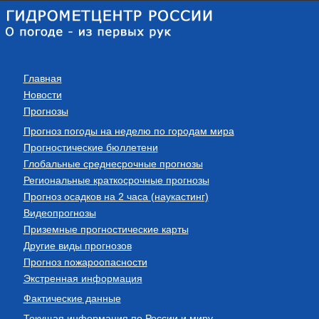
Главная
Новости
Прогнозы
Прогноз погоды на неделю по городам мира
Прогностические бюллетени
Глобальные среднесрочные прогнозы
Региональные краткосрочные прогнозы
Прогноз осадков на 2 часа (наукастинг)
Видеопрогнозы
Приземные прогностические карты
Другие виды прогнозов
Прогноз пожароопасности
Экстренная информация
Фактические данные
Текущая информация по России и миру