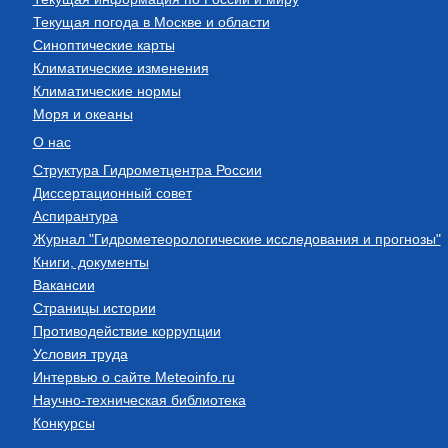
Текущая погода в Москве и области
Синоптические карты
Климатические изменения
Климатические нормы
Моря и океаны
О нас
Структура Гидрометцентра России
Диссертационный совет
Аспирантура
Журнал "Гидрометеорологические исследования и прогнозы"
Книги, документы
Вакансии
Страницы истории
Противодействие коррупции
Условия труда
Интервью о сайте Meteoinfo.ru
Научно-техническая библиотека
Конкурсы