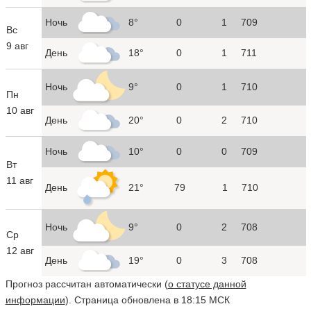
Ночь
8°
0
1
709
Вс
9 авг
День
18°
0
1
711
Ночь
9°
0
1
710
Пн
10 авг
День
20°
0
2
710
Ночь
10°
0
0
709
Вт
11 авг
День
21°
79
1
710
Ночь
9°
0
2
708
Ср
12 авг
День
19°
0
3
708
Прогноз рассчитан автоматически (
о статусе данной
информации
). Страница обновлена в 18:15 МСК