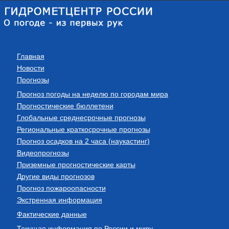
Главная
Новости
Прогнозы
Прогноз погоды на неделю по городам мира
Прогностические бюллетени
Глобальные среднесрочные прогнозы
Региональные краткосрочные прогнозы
Прогноз осадков на 2 часа (наукастинг)
Видеопрогнозы
Приземные прогностические карты
Другие виды прогнозов
Прогноз пожароопасности
Экстренная информация
Фактические данные
Текущая информация по России и миру