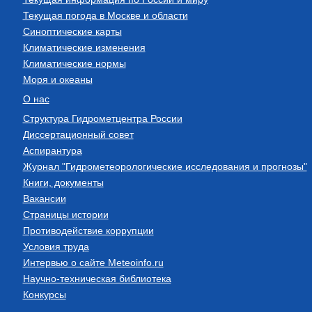
Текущая погода в Москве и области
Синоптические карты
Климатические изменения
Климатические нормы
Моря и океаны
О нас
Структура Гидрометцентра России
Диссертационный совет
Аспирантура
Журнал "Гидрометеорологические исследования и прогнозы"
Книги, документы
Вакансии
Страницы истории
Противодействие коррупции
Условия труда
Интервью о сайте Meteoinfo.ru
Научно-техническая библиотека
Конкурсы