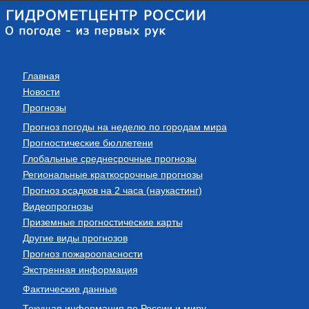
Главная
Новости
Прогнозы
Прогноз погоды на неделю по городам мира
Прогностические бюллетени
Глобальные среднесрочные прогнозы
Региональные краткосрочные прогнозы
Прогноз осадков на 2 часа (наукастинг)
Видеопрогнозы
Приземные прогностические карты
Другие виды прогнозов
Прогноз пожароопасности
Экстренная информация
Фактические данные
Текущая информация по России и миру