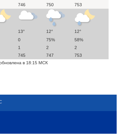
746
750
753
13°
12°
12°
0
75%
58%
1
2
2
745
747
753
 обновлена в 18:15 МСК
С