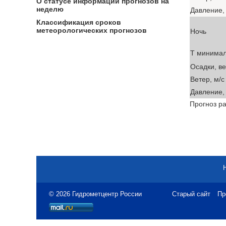
О статусе информации прогнозов на
неделю
Давление, 
Классификация сроков
метеорологических прогнозов
Ночь
T минима
Осадки, в
Ветер, м/с
Давление, 
Прогноз ра
© 2026 Гидрометцентр России
Старый сайт
Пр