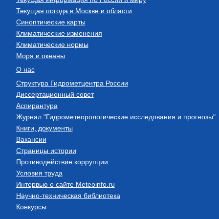
Текущая погода в Москве и области
Синоптические карты
Климатические изменения
Климатические нормы
Моря и океаны
О нас
Структура Гидрометцентра России
Диссертационный совет
Аспирантура
Журнал "Гидрометеорологические исследования и прогнозы"
Книги, документы
Вакансии
Страницы истории
Противодействие коррупции
Условия труда
Интервью о сайте Meteoinfo.ru
Научно-техническая библиотека
Конкурсы