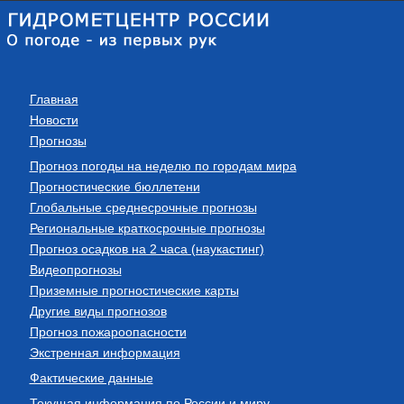
Главная
Новости
Прогнозы
Прогноз погоды на неделю по городам мира
Прогностические бюллетени
Глобальные среднесрочные прогнозы
Региональные краткосрочные прогнозы
Прогноз осадков на 2 часа (наукастинг)
Видеопрогнозы
Приземные прогностические карты
Другие виды прогнозов
Прогноз пожароопасности
Экстренная информация
Фактические данные
Текущая информация по России и миру