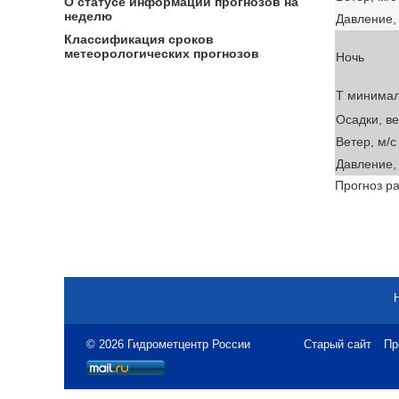
О статусе информации прогнозов на
неделю
Давление, 
Классификация сроков
метеорологических прогнозов
Ночь
T минима
Осадки, в
Ветер, м/с
Давление, 
Прогноз ра
© 2026 Гидрометцентр России
Старый сайт
Пр